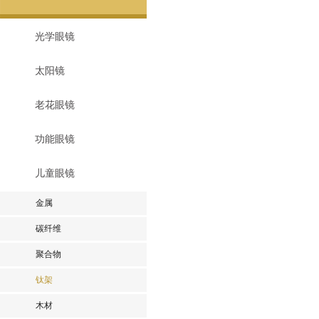
光学眼镜
太阳镜
老花眼镜
功能眼镜
儿童眼镜
金属
碳纤维
聚合物
钛架
木材