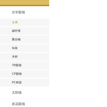
光学眼镜
金属
碳纤维
聚合物
钛架
木材
TR眼镜
CP眼镜
PC框架
太阳镜
老花眼镜