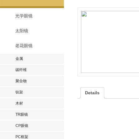
光学眼镜
太阳镜
老花眼镜
金属
碳纤维
聚合物
钛架
Details
木材
TR眼镜
CP眼镜
PC框架